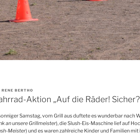
N
RENE BERTHO
ahrrad-Aktion „Auf die Räder! Sicher
 sonniger Samstag, vom Grill aus duftete es wunderbar nach 
nk an unsere Grillmeister
), die Slush-Eis-Maschine lief auf Ho
ush-Meister
) und es waren zahlreiche Kinder und Familien mit