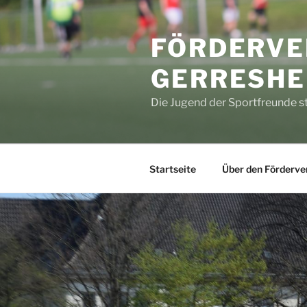
Zum
Inhalt
FÖRDERVE
springen
GERRESHE
Die Jugend der Sportfreunde s
Startseite
Über den Förderve