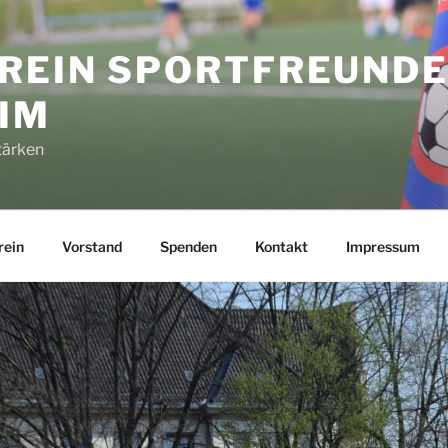
REIN SPORTFREUND
IM
tärken
rein
Vorstand
Spenden
Kontakt
Impressum