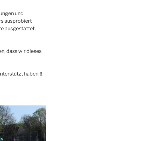
rungen und
rs ausprobiert
e ausgestattet,
n, dass wir dieses
nterstützt haben!!!