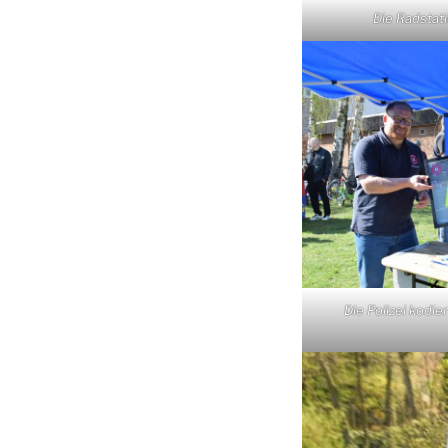
Die Radstat
Die Polizei kodie