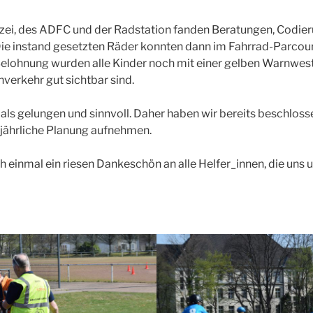
izei, des ADFC und der Radstation fanden Beratungen, Codie
Die instand gesetzten Räder konnten dann im Fahrrad-Parcou
Belohnung wurden alle Kinder noch mit einer gelben Warnwest
nverkehr gut sichtbar sind.
als gelungen und sinnvoll. Daher haben wir bereits beschlosse
e jährliche Planung aufnehmen.
h einmal ein riesen Dankeschön an alle Helfer_innen, die uns u