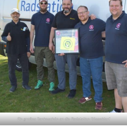
Ein großes Dankeschön an die Radstation Düsseldorf