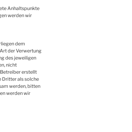
krete Anhaltspunkte
gen werden wir
erliegen dem
 Art der Verwertung
g des jeweiligen
n, nicht
Betreiber erstellt
Dritter als solche
sam werden, bitten
gen werden wir