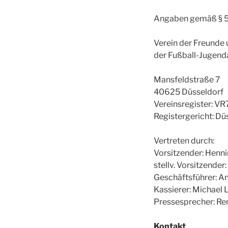
Angaben gemäß § 
Verein der Freunde 
der Fußball-Jugend
Mansfeldstraße 7
40625 Düsseldorf
Vereinsregister: V
Registergericht: Dü
Vertreten durch:
Vorsitzender: Henni
stellv. Vorsitzende
Geschäftsführer: A
Kassierer: Michael
Pressesprecher: Re
Kontakt