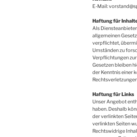
E-Mail: vorstand@s
Haftung für Inhalt
Als Diensteanbieter
allgemeinen Gesetze
verpflichtet, über
Umständen zu forsch
Verpflichtungen zu
Gesetzen bleiben hi
der Kenntnis einer
Rechtsverletzungen
Haftung für Links
Unser Angebot enthäl
haben. Deshalb könn
der verlinkten Seite
verlinkten Seiten w
Rechtswidrige Inhal