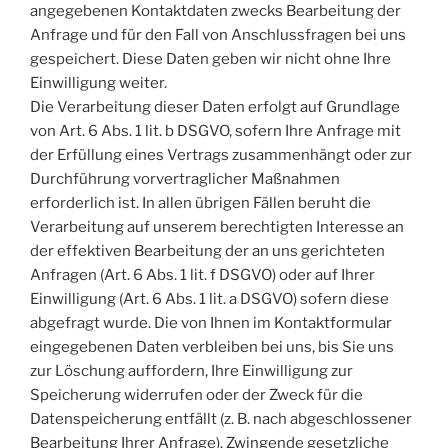
angegebenen Kontaktdaten zwecks Bearbeitung der
Anfrage und für den Fall von Anschlussfragen bei uns
gespeichert. Diese Daten geben wir nicht ohne Ihre
Einwilligung weiter.
Die Verarbeitung dieser Daten erfolgt auf Grundlage
von Art. 6 Abs. 1 lit. b DSGVO, sofern Ihre Anfrage mit
der Erfüllung eines Vertrags zusammenhängt oder zur
Durchführung vorvertraglicher Maßnahmen
erforderlich ist. In allen übrigen Fällen beruht die
Verarbeitung auf unserem berechtigten Interesse an
der effektiven Bearbeitung der an uns gerichteten
Anfragen (Art. 6 Abs. 1 lit. f DSGVO) oder auf Ihrer
Einwilligung (Art. 6 Abs. 1 lit. a DSGVO) sofern diese
abgefragt wurde. Die von Ihnen im Kontaktformular
eingegebenen Daten verbleiben bei uns, bis Sie uns
zur Löschung auffordern, Ihre Einwilligung zur
Speicherung widerrufen oder der Zweck für die
Datenspeicherung entfällt (z. B. nach abgeschlossener
Bearbeitung Ihrer Anfrage). Zwingende gesetzliche