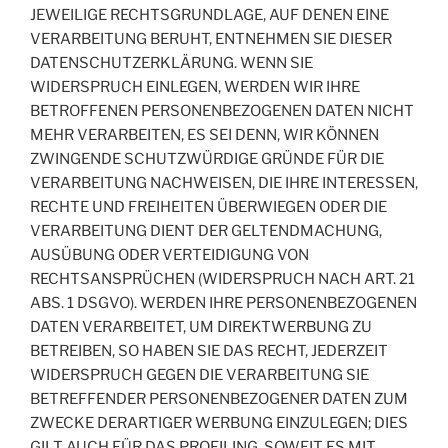
JEWEILIGE RECHTSGRUNDLAGE, AUF DENEN EINE
VERARBEITUNG BERUHT, ENTNEHMEN SIE DIESER
DATENSCHUTZERKLÄRUNG. WENN SIE
WIDERSPRUCH EINLEGEN, WERDEN WIR IHRE
BETROFFENEN PERSONENBEZOGENEN DATEN NICHT
MEHR VERARBEITEN, ES SEI DENN, WIR KÖNNEN
ZWINGENDE SCHUTZWÜRDIGE GRÜNDE FÜR DIE
VERARBEITUNG NACHWEISEN, DIE IHRE INTERESSEN,
RECHTE UND FREIHEITEN ÜBERWIEGEN ODER DIE
VERARBEITUNG DIENT DER GELTENDMACHUNG,
AUSÜBUNG ODER VERTEIDIGUNG VON
RECHTSANSPRÜCHEN (WIDERSPRUCH NACH ART. 21
ABS. 1 DSGVO). WERDEN IHRE PERSONENBEZOGENEN
DATEN VERARBEITET, UM DIREKTWERBUNG ZU
BETREIBEN, SO HABEN SIE DAS RECHT, JEDERZEIT
WIDERSPRUCH GEGEN DIE VERARBEITUNG SIE
BETREFFENDER PERSONENBEZOGENER DATEN ZUM
ZWECKE DERARTIGER WERBUNG EINZULEGEN; DIES
GILT AUCH FÜR DAS PROFILING, SOWEIT ES MIT