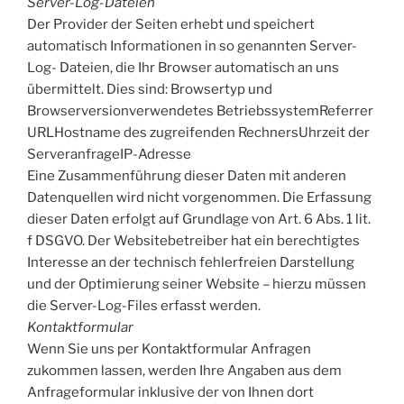
Server-Log-Dateien
Der Provider der Seiten erhebt und speichert
automatisch Informationen in so genannten Server-
Log- Dateien, die Ihr Browser automatisch an uns
übermittelt. Dies sind: Browsertyp und
Browserversionverwendetes BetriebssystemReferrer
URLHostname des zugreifenden RechnersUhrzeit der
ServeranfrageIP-Adresse
Eine Zusammenführung dieser Daten mit anderen
Datenquellen wird nicht vorgenommen. Die Erfassung
dieser Daten erfolgt auf Grundlage von Art. 6 Abs. 1 lit.
f DSGVO. Der Websitebetreiber hat ein berechtigtes
Interesse an der technisch fehlerfreien Darstellung
und der Optimierung seiner Website – hierzu müssen
die Server-Log-Files erfasst werden.
Kontaktformular
Wenn Sie uns per Kontaktformular Anfragen
zukommen lassen, werden Ihre Angaben aus dem
Anfrageformular inklusive der von Ihnen dort