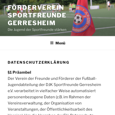
Zum
FÖRDERVEREIN
Inhalt
SPORTFREUNDE
springen
GERRESHEIM
Die Jugend der Sportfreunde stärken
Menü
DATENSCHUTZERKLÄRUNG
§1 Präambel
Der Verein der Freunde und Förderer der Fußball-
Jugendabteilung der DJK Sportfreunde Gerresheim
e.V. verarbeitet in vielfacher Weise automatisiert
personenbezogene Daten (z.B. im Rahmen der
Vereinsverwaltung, der Organisation von
Veranstaltungen, der Öffentlichkeitsarbeit des