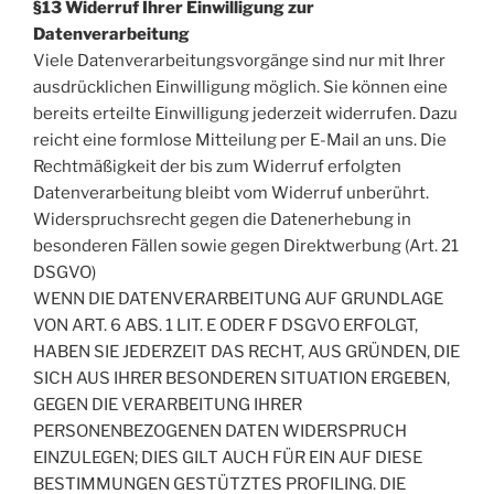
§13 Widerruf Ihrer Einwilligung zur
Datenverarbeitung
Viele Datenverarbeitungsvorgänge sind nur mit Ihrer
ausdrücklichen Einwilligung möglich. Sie können eine
bereits erteilte Einwilligung jederzeit widerrufen. Dazu
reicht eine formlose Mitteilung per E-Mail an uns. Die
Rechtmäßigkeit der bis zum Widerruf erfolgten
Datenverarbeitung bleibt vom Widerruf unberührt.
Widerspruchsrecht gegen die Datenerhebung in
besonderen Fällen sowie gegen Direktwerbung (Art. 21
DSGVO)
WENN DIE DATENVERARBEITUNG AUF GRUNDLAGE
VON ART. 6 ABS. 1 LIT. E ODER F DSGVO ERFOLGT,
HABEN SIE JEDERZEIT DAS RECHT, AUS GRÜNDEN, DIE
SICH AUS IHRER BESONDEREN SITUATION ERGEBEN,
GEGEN DIE VERARBEITUNG IHRER
PERSONENBEZOGENEN DATEN WIDERSPRUCH
EINZULEGEN; DIES GILT AUCH FÜR EIN AUF DIESE
BESTIMMUNGEN GESTÜTZTES PROFILING. DIE