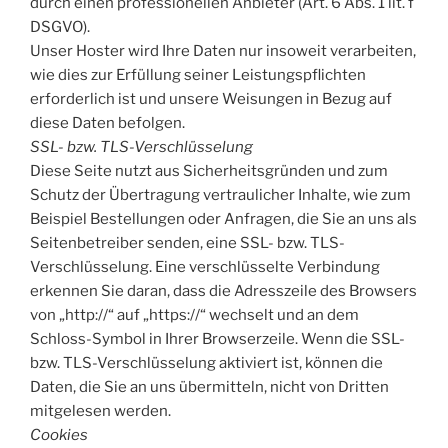
durch einen professionellen Anbieter (Art. 6 Abs. 1 lit. f
DSGVO).
Unser Hoster wird Ihre Daten nur insoweit verarbeiten,
wie dies zur Erfüllung seiner Leistungspflichten
erforderlich ist und unsere Weisungen in Bezug auf
diese Daten befolgen.
SSL- bzw. TLS-Verschlüsselung
Diese Seite nutzt aus Sicherheitsgründen und zum
Schutz der Übertragung vertraulicher Inhalte, wie zum
Beispiel Bestellungen oder Anfragen, die Sie an uns als
Seitenbetreiber senden, eine SSL- bzw. TLS-
Verschlüsselung. Eine verschlüsselte Verbindung
erkennen Sie daran, dass die Adresszeile des Browsers
von „http://“ auf „https://“ wechselt und an dem
Schloss-Symbol in Ihrer Browserzeile. Wenn die SSL-
bzw. TLS-Verschlüsselung aktiviert ist, können die
Daten, die Sie an uns übermitteln, nicht von Dritten
mitgelesen werden.
Cookies