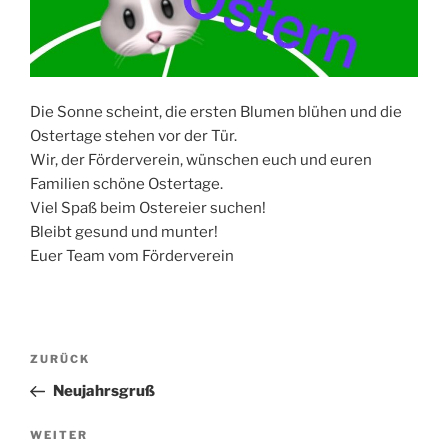
Die Sonne scheint, die ersten Blumen blühen und die
Ostertage stehen vor der Tür.
Wir, der Förderverein, wünschen euch und euren
Familien schöne Ostertage.
Viel Spaß beim Ostereier suchen!
Bleibt gesund und munter!
Euer Team vom Förderverein
Beitragsnavigation
Vorheriger
ZURÜCK
Beitrag
Neujahrsgruß
Nächster
WEITER